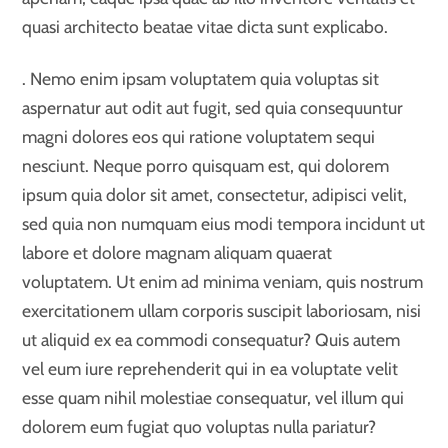
quasi architecto beatae vitae dicta sunt explicabo.
. Nemo enim ipsam voluptatem quia voluptas sit
aspernatur aut odit aut fugit, sed quia consequuntur
magni dolores eos qui ratione voluptatem sequi
nesciunt. Neque porro quisquam est, qui dolorem
ipsum quia dolor sit amet, consectetur, adipisci velit,
sed quia non numquam eius modi tempora incidunt ut
labore et dolore magnam aliquam quaerat
voluptatem. Ut enim ad minima veniam, quis nostrum
exercitationem ullam corporis suscipit laboriosam, nisi
ut aliquid ex ea commodi consequatur? Quis autem
vel eum iure reprehenderit qui in ea voluptate velit
esse quam nihil molestiae consequatur, vel illum qui
dolorem eum fugiat quo voluptas nulla pariatur?