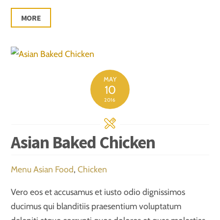
MORE
MAY
10
2016
Asian Baked Chicken
Menu
Asian Food
,
Chicken
Vero eos et accusamus et iusto odio dignissimos
ducimus qui blanditiis praesentium voluptatum