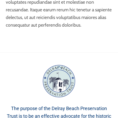
voluptates repudiandae sint et molestiae non
recusandae. Itaque earum rerum hic tenetur a sapiente
delectus, ut aut reiciendis voluptatibus maiores alias
consequatur aut perferendis doloribus.
Back
To
Top
The purpose of the Delray Beach Preservation
Trust is to be an effective advocate for the historic